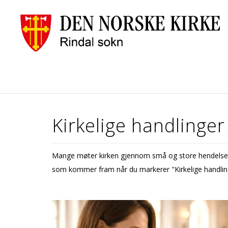
Kirkelige handlinger
Mange møter kirken gjennom små og store hendelser i 
som kommer fram når du markerer "Kirkelige handlinge