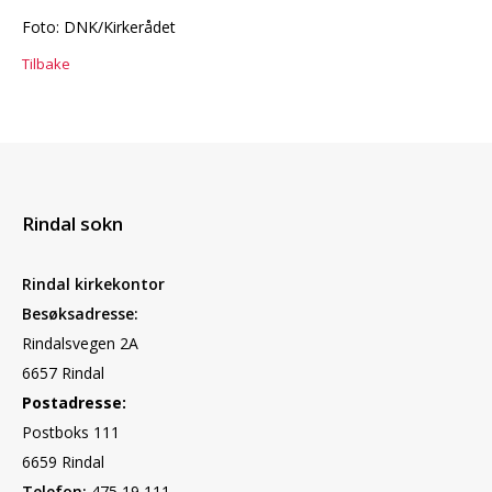
Foto: DNK/Kirkerådet
Tilbake
Rindal sokn
Rindal kirkekontor
Besøksadresse:
Rindalsvegen 2A
6657 Rindal
Postadresse:
Postboks 111
6659 Rindal
Telefon:
475 19 111