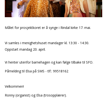
Målet for prosjektkoret er å synge i Rindal kirke 17. mai.
Vi samles i menighetshuset mandager kl. 13:30 - 14:30.
Oppstart mandag 20. april.
Vi henter utenfor barnehagen og kan følge tilbake til SFO.
Påmelding til Elsa på SMS - tlf.: 99518162
Velkommen!
Ronny (organist) og Elsa (trosopplærer).