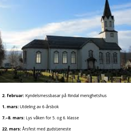
2. februar:
Kyndelsmessbasar på Rindal menighetshus
1. mars:
Utdeling av 6-årsbok
7.–8. mars:
Lys våken for 5. og 6. klasse
22. mars:
Årsfest med gudstjeneste