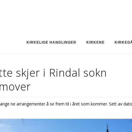
KIRKELIGE HANDLINGER
KIRKENE
KIRKEG
te skjer i Rindal sokn
emover
ange fine arrangementer å se frem til i året som kommer. Sett av dat